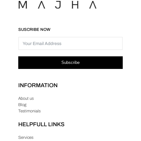
SUSCRIBE NOW
Subscribe
INFORMATION
About us
Blog
Testimonials
HELPFULL LINKS
Services