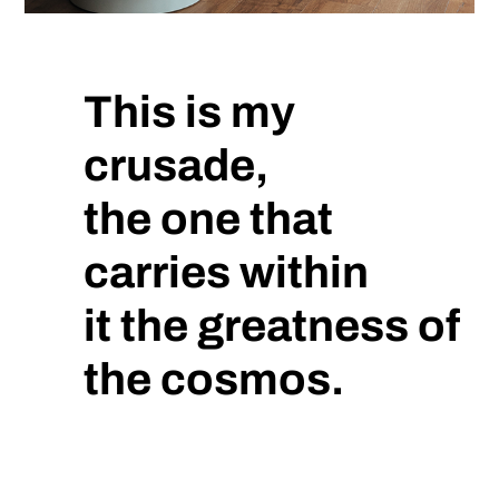
This is my
crusade,
the one that
carries within
it the greatness of
the cosmos.