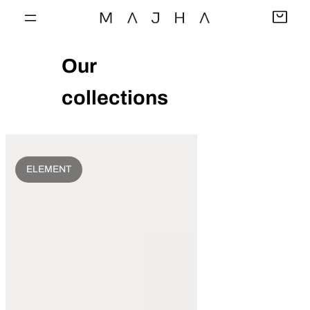
Saltar
al
contenido
Our
collections
ELEMENT