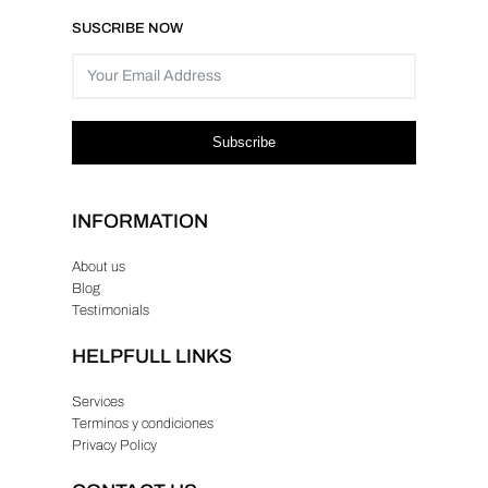
SUSCRIBE NOW
Subscribe
INFORMATION
About us
Blog
Testimonials
HELPFULL LINKS
Services
Terminos y condiciones
Privacy Policy