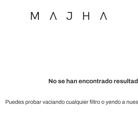
No se han encontrado resulta
Puedes probar
vaciando cualquier filtro
o yendo a nues