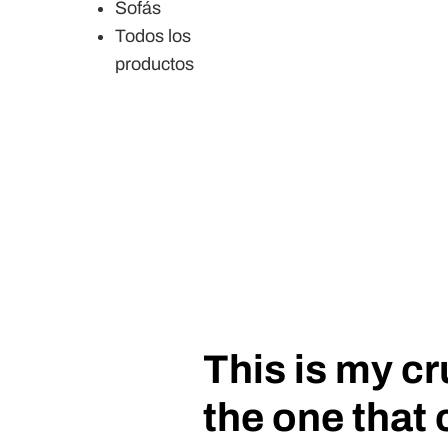
Sofás
Todos los
productos
This is my c
the one that 