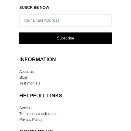
SUSCRIBE NOW
Subscribe
INFORMATION
About us
Blog
Testimonials
HELPFULL LINKS
Services
Terminos y condiciones
Privacy Policy