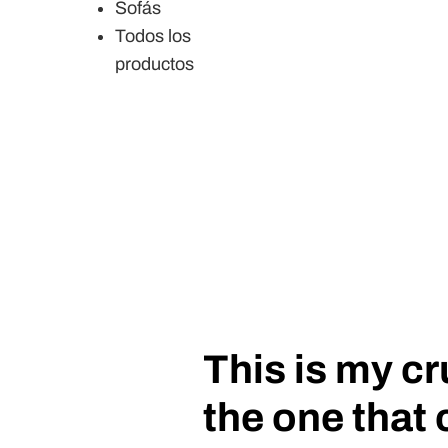
Sofás
Todos los
productos
This is my c
the one that 