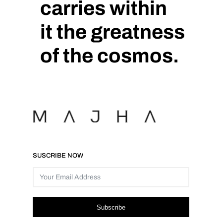
carries within
it the greatness
of the cosmos.
SUSCRIBE NOW
Subscribe