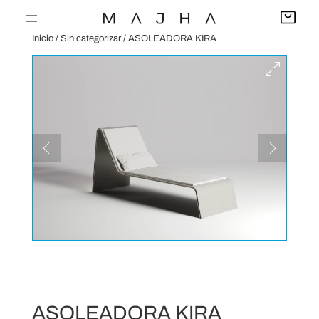
Saltar
al
Inicio
/
Sin categorizar
/ ASOLEADORA KIRA
contenido
ASOLEADORA KIRA