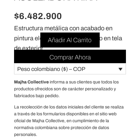
$
6.482.900
Estructura metálica con acabado en
pintura electrostática + tapizado en tela
Añadir Al Carrito
de exterior
Comprar Ahora
Peso colombiano ($) – COP
Majha Collective
informa a sus clientes que todos los
productos ofrecidos son de carácter personalizado y
fabricados bajo pedido.
La recolección de los datos iniciales del cliente se realiza
a través de los formularios disponibles en el sitio web
oficial de Majha Collective, en cumplimiento de la
normativa colombiana sobre protección de datos
personales.