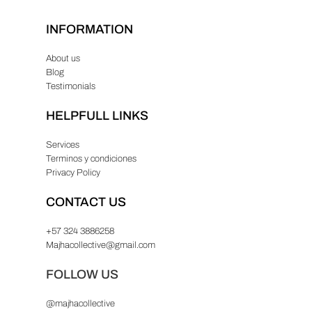
INFORMATION
About us
Blog
Testimonials
HELPFULL LINKS
Services
Terminos y condiciones
Privacy Policy
CONTACT US
+57 324 3886258
Majhacollective@gmail.com
FOLLOW US
@majhacollective