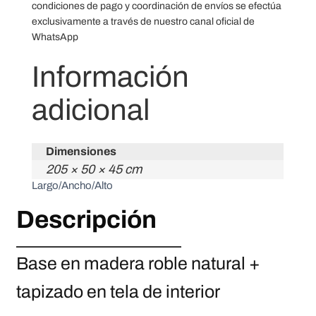
condiciones de pago y coordinación de envíos se efectúa
exclusivamente a través de nuestro canal oficial de
WhatsApp
Información
adicional
Dimensiones
205 × 50 × 45 cm
Largo/Ancho/Alto
Descripción
Base en madera roble natural +
tapizado en tela de interior