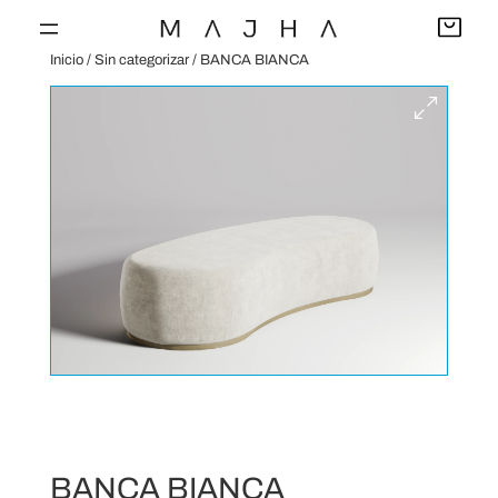
Saltar
al
Inicio
/
Sin categorizar
/ BANCA BIANCA
contenido
BANCA BIANCA