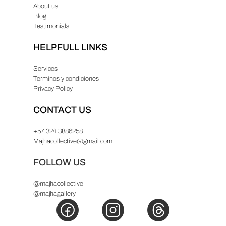
About us
Blog
Testimonials
HELPFULL LINKS
Services
Terminos y condiciones
Privacy Policy
CONTACT US
+57 324 3886258
Majhacollective@gmail.com
FOLLOW US
@majhacollective
@majhagallery