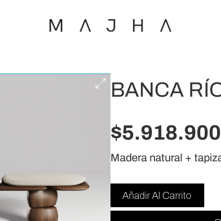
BANCA RÍ
$
5.918.900
Madera natural + tapiza
Añadir Al Carrito