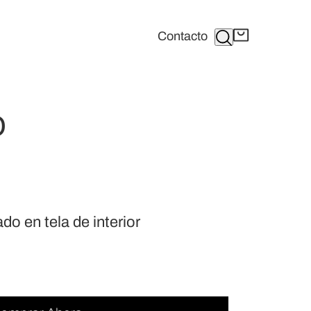
Buscar
Contacto
O
do en tela de interior