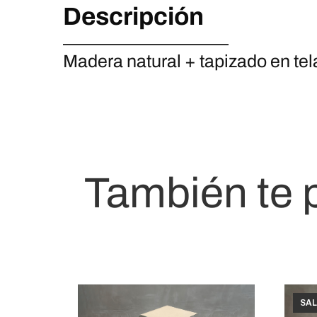
Descripción
Madera natural + tapizado en tela
También te 
SAL