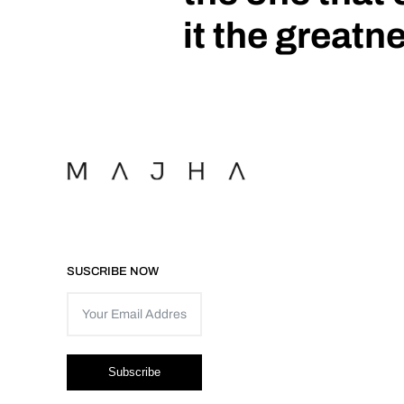
it the greatn
SUSCRIBE NOW
Subscribe