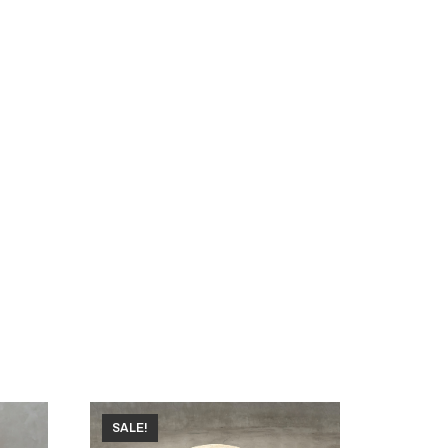
SALE!
SALE!