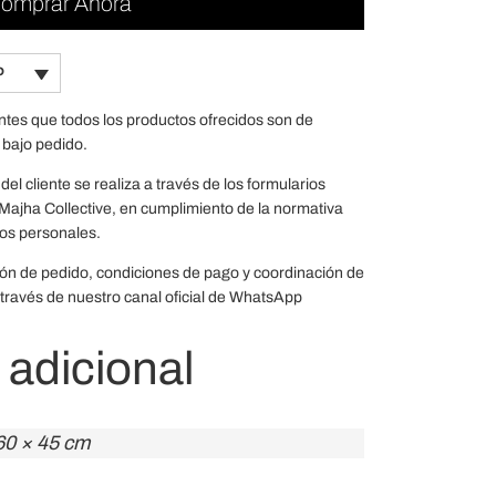
omprar Ahora
P
entes que todos los productos ofrecidos son de
 bajo pedido.
del cliente se realiza a través de los formularios
de Majha Collective, en cumplimiento de la normativa
os personales.
ión de pedido, condiciones de pago y coordinación de
través de nuestro canal oficial de WhatsApp
 adicional
60 × 45 cm