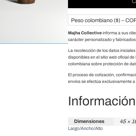
C
Peso colombiano ($) – CO
Majha Collective
informa a sus cli
carácter personalizado y fabricados
La recolección de los datos iniciales 
disponibles en el sitio web oficial 
colombiana sobre protección de dat
El proceso de cotización, confirmac
envíos se efectúa exclusivamente a 
Información
45 × 1
Dimensiones
Largo/Ancho/Alto