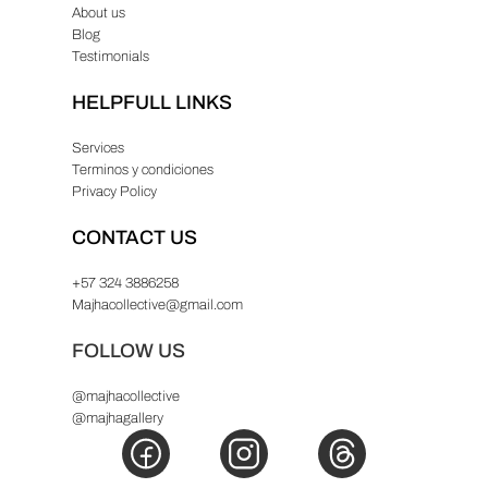
About us
Blog
Testimonials
HELPFULL LINKS
Services
Terminos y condiciones
Privacy Policy
CONTACT US
+57 324 3886258
Majhacollective@gmail.com
FOLLOW US
@majhacollective
@majhagallery