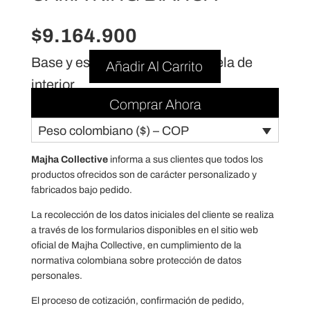
$
9.164.900
Base y espaldar tapizados en tela de
Añadir Al Carrito
interior
Comprar Ahora
Peso colombiano ($) – COP
Majha Collective
informa a sus clientes que todos los
productos ofrecidos son de carácter personalizado y
fabricados bajo pedido.
La recolección de los datos iniciales del cliente se realiza
a través de los formularios disponibles en el sitio web
oficial de Majha Collective, en cumplimiento de la
normativa colombiana sobre protección de datos
personales.
El proceso de cotización, confirmación de pedido,