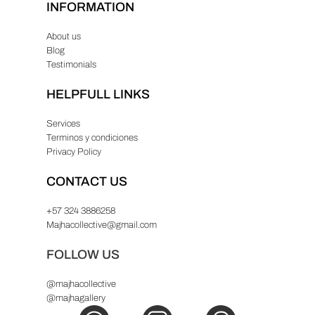
INFORMATION
About us
Blog
Testimonials
HELPFULL LINKS
Services
Terminos y condiciones
Privacy Policy
CONTACT US
+57 324 3886258
Majhacollective@gmail.com
FOLLOW US
@majhacollective
@majhagallery