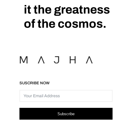
it the greatness
of the cosmos.
SUSCRIBE NOW
Subscribe