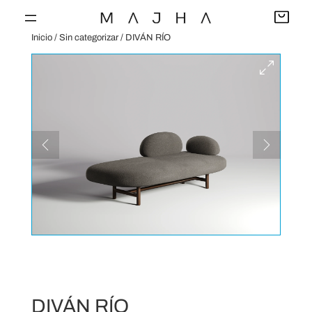
Saltar
al
Inicio
/
Sin categorizar
/ DIVÁN RÍO
contenido
DIVÁN RÍO