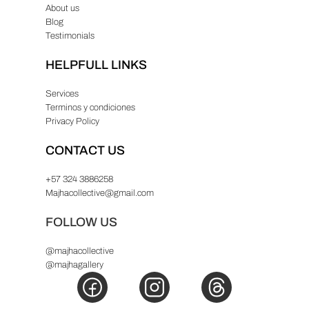
About us
Blog
Testimonials
HELPFULL LINKS
Services
Terminos y condiciones
Privacy Policy
CONTACT US
+57 324 3886258
Majhacollective@gmail.com
FOLLOW US
@majhacollective
@majhagallery