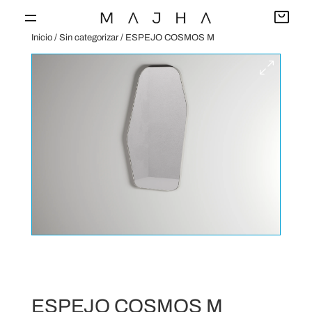
Saltar
al
Inicio
/
Sin categorizar
/ ESPEJO COSMOS M
contenido
ESPEJO COSMOS M