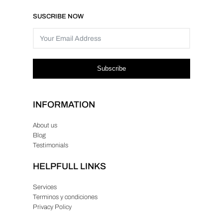
SUSCRIBE NOW
Subscribe
INFORMATION
About us
Blog
Testimonials
HELPFULL LINKS
Services
Terminos y condiciones
Privacy Policy