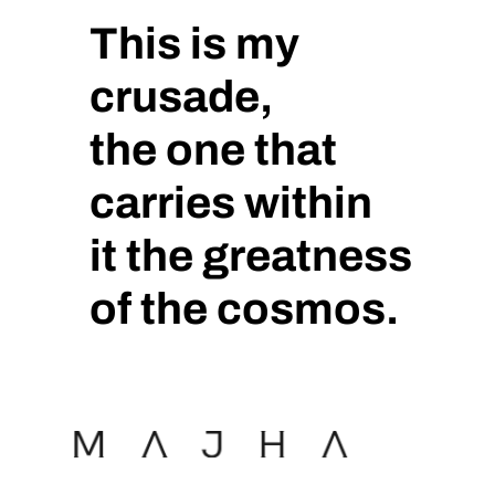
This is my
crusade,
the one that
carries within
it the greatness
of the cosmos.