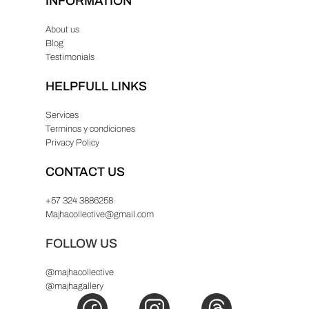
INFORMATION
About us
Blog
Testimonials
HELPFULL LINKS
Services
Terminos y condiciones
Privacy Policy
CONTACT US
+57 324 3886258
Majhacollective@gmail.com
FOLLOW US
@majhacollective
@majhagallery