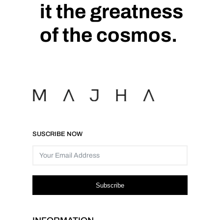
it the greatness
of the cosmos.
SUSCRIBE NOW
Subscribe