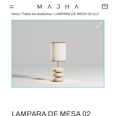
Saltar
al
Inicio
/
Todos los productos
/ LAMPARA DE MESA 02 ULU
contenido
LAMPARA DE MESA 02