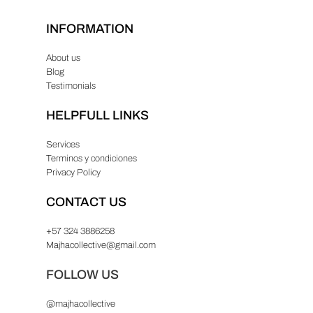
INFORMATION
About us
Blog
Testimonials
HELPFULL LINKS
Services
Terminos y condiciones
Privacy Policy
CONTACT US
+57 324 3886258
Majhacollective@gmail.com
FOLLOW US
@majhacollective