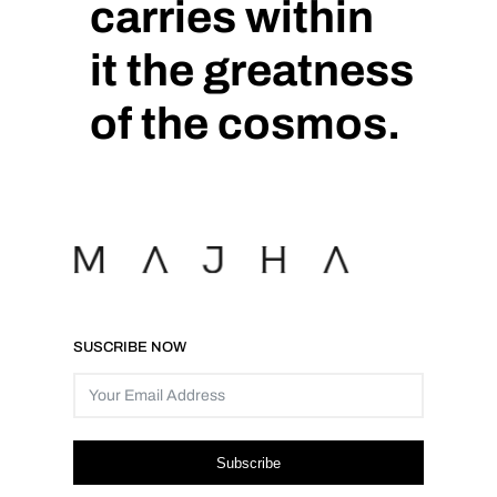
carries within
it the greatness
of the cosmos.
SUSCRIBE NOW
Subscribe