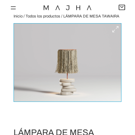
Saltar
al
Inicio
/
Todos los productos
/ LÁMPARA DE MESA TAWAIRA
contenido
LÁMPARA DE MESA