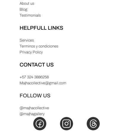
About us
Blog
Testimonials
HELPFULL LINKS
Services
Terminos y condiciones
Privacy Policy
CONTACT US
+57 324 3886258
Majhacollective@gmail.com
FOLLOW US
@majhacollective
@majhagallery