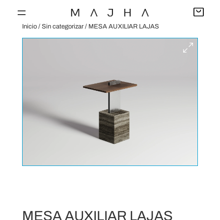
Saltar
al
Inicio
/
Sin categorizar
/ MESA AUXILIAR LAJAS
contenido
MESA AUXILIAR LAJAS