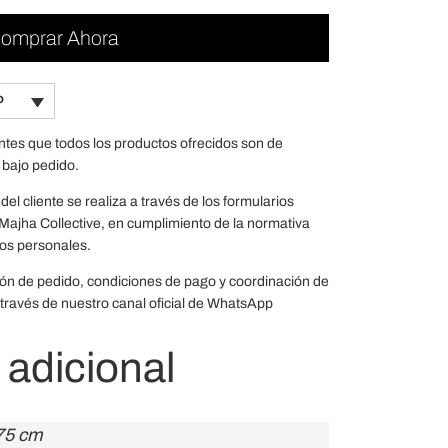
omprar Ahora
P
entes que todos los productos ofrecidos son de
 bajo pedido.
del cliente se realiza a través de los formularios
de Majha Collective, en cumplimiento de la normativa
os personales.
ión de pedido, condiciones de pago y coordinación de
través de nuestro canal oficial de WhatsApp
 adicional
75 cm