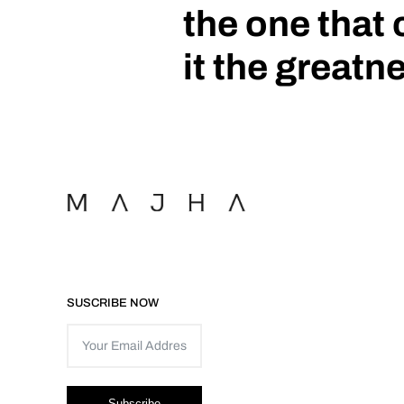
the one that 
it the greatn
SUSCRIBE NOW
Subscribe