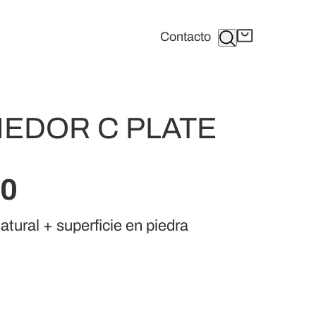
Buscar
Contacto
EDOR C PLATE
00
tural + superficie en piedra